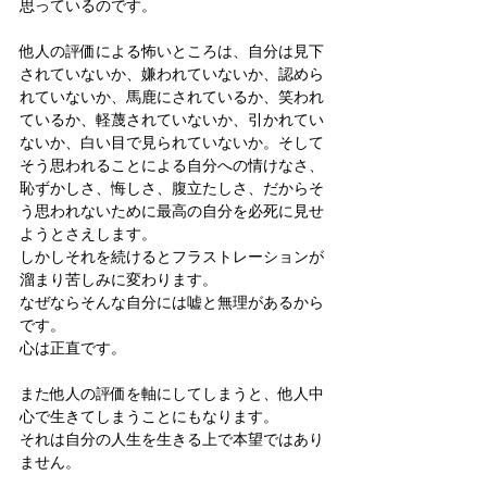
思っているのです。
他人の評価による怖いところは、自分は見下
されていないか、嫌われていないか、認めら
れていないか、馬鹿にされているか、笑われ
ているか、軽蔑されていないか、引かれてい
ないか、白い目で見られていないか。そして
そう思われることによる自分への情けなさ、
恥ずかしさ、悔しさ、腹立たしさ、だからそ
う思われないために最高の自分を必死に見せ
ようとさえします。
しかしそれを続けるとフラストレーションが
溜まり苦しみに変わります。
なぜならそんな自分には嘘と無理があるから
です。
心は正直です。
また他人の評価を軸にしてしまうと、他人中
心で生きてしまうことにもなります。
それは自分の人生を生きる上で本望ではあり
ません。