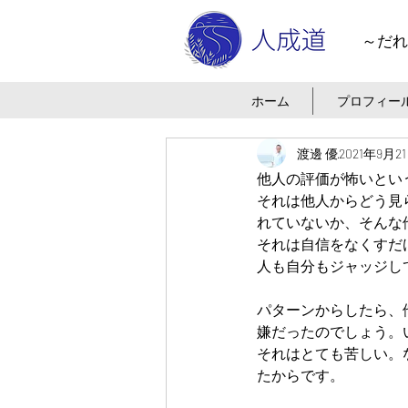
～だれ
ホーム
プロフィー
渡邊 優
2021年9月2
他人の評価が怖いとい
それは他人からどう見
れていないか、そんな
それは自信をなくすだ
人も自分もジャッジし
パターンからしたら、
嫌だったのでしょう。
それはとても苦しい。
たからです。