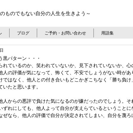
のものでもない自分の人生を生きよう～
ル
ブログ
ご予約・お問い合わせ
用語集
1日
う黒パターン・・・
られているのか、笑われていないか、見下されていないか、心
他人の評価が気になって、怖くて、不安でしょうがない時があ
けではなく、他人との付き合いもどこかぎこちなく「勝ち負け
ていたと思います。
他人からの悪評で負けた気になるのが嫌だったのでしょう。そ
いずれにしても、他人よって自分が支えらているということに
なぜなら、他人の評価で自分が決定されてしまい、自分を蔑ろ