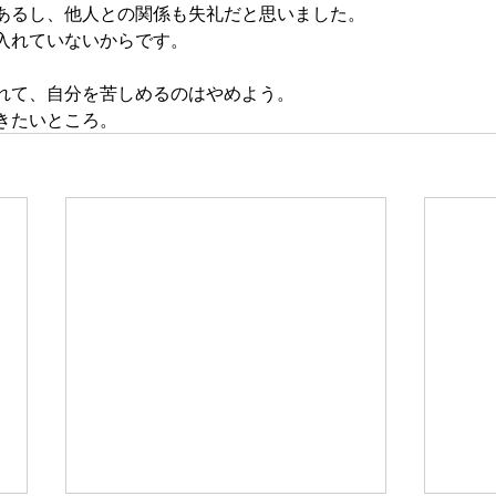
あるし、他人との関係も失礼だと思いました。
入れていないからです。
れて、自分を苦しめるのはやめよう。
きたいところ。