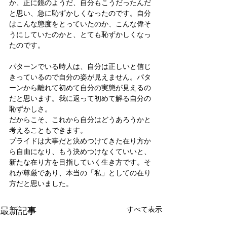
か、正に鏡のようだ、自分もこうだったんだ
と思い、急に恥ずかしくなったのです。自分
はこんな態度をとっていたのか、こんな偉そ
うにしていたのかと、とても恥ずかしくなっ
たのです。
パターンでいる時人は、自分は正しいと信じ
きっているので自分の姿が見えません。パタ
ーンから離れて初めて自分の実態が見えるの
だと思います。我に返って初めて解る自分の
恥ずかしさ。
だからこそ、これから自分はどうあろうかと
考えることもできます。
プライドは大事だと決めつけてきた在り方か
ら自由になり、もう決めつけなくていいと、
新たな在り方を目指していく生き方です。そ
れが尊厳であり、本当の「私」としての在り
方だと思いました。
最新記事
すべて表示