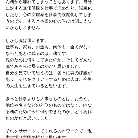
ん魂から離れてしまうこともあります。自分
に対する無価値観を仕事で埋めたり、誤魔化
したり、心の空虚感を仕事で誤魔化してしま
うのです。すると本当の心の叫びは聞こえな
いかもしれません。
しかし魂は違います。
仕事も、家も、お金も、肉体も、全てがなく
なったあとに残るのは、魂です。
魂のために何をしてきたのか、そしてどんな
魂であちらに帰るのかだと思いました。
自分を見ていて思うのは、各々に魂の課題が
あり、それをクリアーするために人は、今生
の人生を生きていると思います。
きっと仕事よりも大事なものとは、お金や、
地位や名誉などの外側のものではなく、内な
る魂のために今生何ができたのか、どうあれ
たのかだと思いました。
それをサポートしてくれるのがワークで、現
実の場は実践の場だと思います。