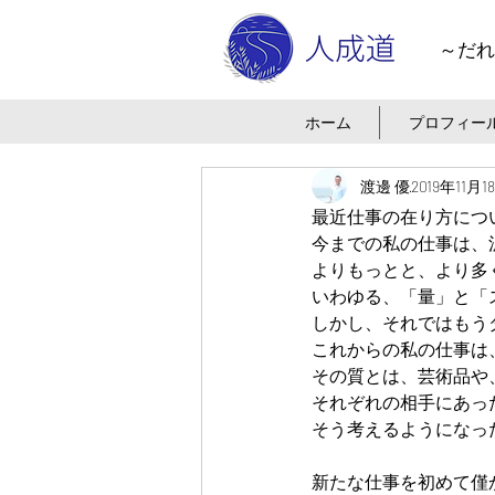
～だれ
ホーム
プロフィー
渡邊 優
2019年11月1
最近仕事の在り方につ
今までの私の仕事は、
よりもっとと、より多
いわゆる、「量」と「
しかし、それではもう
これからの私の仕事は
その質とは、芸術品や
それぞれの相手にあっ
そう考えるようになっ
新たな仕事を初めて僅