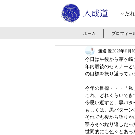
～だれ
ホーム
プロフィー
渡邊 優
2021年11月1
今日は午後から茅ヶ崎
年内最後のセミナーと
の目標を振り返ってい
今年の目標・・・「私
これ、どれくらいでき
今思い返すと、黒パタ
もしくは、黒パターン
それでも後から語りか
寧ろその繰り返しだっ
世間的にも色々とあっ