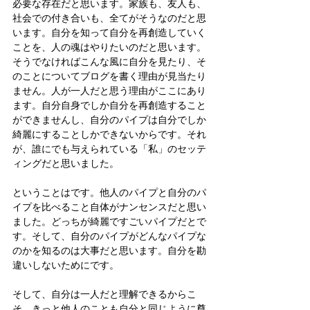
必要な存在だと思います。家族も、友人も、
社会での付き合いも、全てがそうなのだと思
います。自分を知って自分を再創造していく
ことを、人の魂はやりたいのだと思います。
そうでなければこんな風に自分を見たり、そ
のことについてブログを書く理由が見当たり
ません。人が一人だと思う理由がここにあり
ます。自分自身でしか自分を再創造すること
ができませんし、自分のパイプは自分でしか
綺麗にすることしかできないからです。それ
が、誰にでも与えられている「私」のセッテ
ィングだと思いました。
ということはです。他人のパイプと自分のパ
イプを比べること自体がナンセンスだと思い
ました。どっちが綺麗ですごいパイプだとで
す。そして、自分のパイプがどんなパイプな
のかを知るのは大事だと思います。自分を勘
違いしないためにです。
そして、自分は一人だと理解できるからこ
そ、きっと他人のことも自分と同じように尊