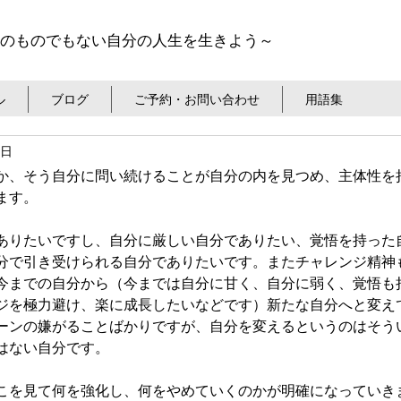
のものでもない自分の人生を生きよう～
ル
ブログ
ご予約・お問い合わせ
用語集
1日
か、そう自分に問い続けることが自分の内を見つめ、主体性を
ます。
ありたいですし、自分に厳しい自分でありたい、覚悟を持った
分で引き受けられる自分でありたいです。またチャレンジ精神
今までの自分から（今までは自分に甘く、自分に弱く、覚悟も
ジを極力避け、楽に成長したいなどです）新たな自分へと変え
ーンの嫌がることばかりですが、自分を変えるというのはそう
はない自分です。
こを見て何を強化し、何をやめていくのかが明確になっていき