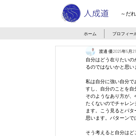
～だれ
ホーム
プロフィー
渡邊 優
2025年5月2
自分はどう在りたいの
るのではないかと思い
私は自分に強い自分で
すし、自分のことを自
そのようなあり方が、
たくないのでチャレン
ます。こう見るとパタ
思います。パターンで
そう考えると自分はど