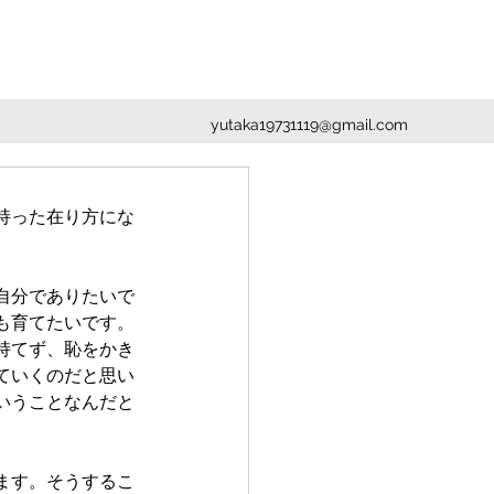
yutaka19731119@gmail.com
持った在り方にな
自分でありたいで
も育てたいです。
持てず、恥をかき
ていくのだと思い
いうことなんだと
ます。そうするこ