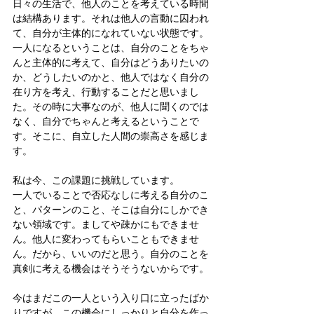
日々の生活で、他人のことを考えている時間
は結構あります。それは他人の言動に囚われ
て、自分が主体的になれていない状態です。
一人になるということは、自分のことをちゃ
んと主体的に考えて、自分はどうありたいの
か、どうしたいのかと、他人ではなく自分の
在り方を考え、行動することだと思いまし
た。その時に大事なのが、他人に聞くのでは
なく、自分でちゃんと考えるということで
す。そこに、自立した人間の崇高さを感じま
す。
私は今、この課題に挑戦しています。
一人でいることで否応なしに考える自分のこ
と、パターンのこと、そこは自分にしかでき
ない領域です。ましてや疎かにもできませ
ん。他人に変わってもらいこともできませ
ん。だから、いいのだと思う。自分のことを
真剣に考える機会はそうそうないからです。
今はまだこの一人という入り口に立ったばか
りですが、この機会にしっかりと自分を作っ