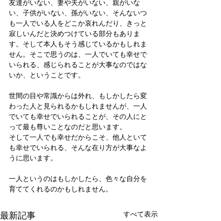
友達がいない、妻や夫がいない、親がいな
い、子供がいない、孫がいない、そんないつ
も一人でいる人をどこか哀れんだり、きっと
寂しいんだと決めつけている部分もありま
す。そして本人もそう感じているかもしれま
せん。そこで思うのは、一人でいても幸せで
いられる、感じられることが大事なのではな
いか、ということです。
世間の目や常識からは外れ、もしかしたら変
わった人と見られるかもしれませんが、一人
でいても幸せでいられることが、その人にと
って最も尊いことなのだと思います。
そして一人でも幸せだからこそ、他人といて
も幸せでいられる、そんな在り方が大事なよ
うに思います。
一人というのはもしかしたら、色々な自分を
育ててくれるのかもしれません。
最新記事
すべて表示