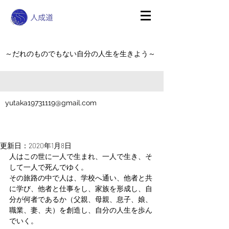
～だれのものでもない自分の人生を生きよう～
yutaka19731119@gmail.com
更新日：
2020年1月8日
人はこの世に一人で生まれ、一人で生き、そ
して一人で死んでゆく。
その旅路の中で人は、学校へ通い、他者と共
に学び、他者と仕事をし、家族を形成し、自
分が何者であるか（父親、母親、息子、娘、
職業、妻、夫）を創造し、自分の人生を歩ん
でいく。