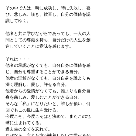
その中で人は、時に成功し、時に失敗し、喜
び、悲しみ、嘆き、歓喜し、自分の価値を認
識してゆく。
他者と共に学びながらであっても、一人の人
間としての尊厳を持ち、自分だけの人生を創
造していくことに意味を感じます。
それは・・・
他者の承認がなくても、自分自身に価値を感
じ、自分を尊重することができる自分。
他者の理解がなくても、自分自身を誰よりも
深く理解し、愛し、許せる自分。
他者からの愛情がなくても、誰よりも自分自
身を慈しみ、愛しむことができる自分。
そんな「私」になりたいと、誰もが願い、何
回でもこの世に生を受ける。
今度こそ、今度こそはと決めて、またこの地
球に生まれてくる。
過去生の全てを忘れて。
なぜなら、忘れた方が執着しないで学べるか