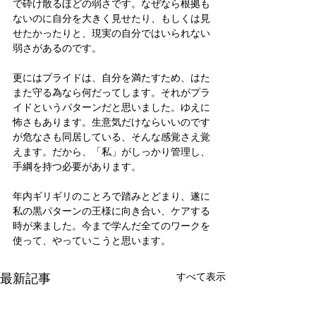
で砕け散るほどの弱さです。なぜなら根拠も
ないのに自分を大きく見せたり、もしくは見
せたかったりと、現実の自分ではいられない
弱さがあるのです。
更にはプライドは、自分を満たすため、はた
また守る為なら何だってします。それがプラ
イドというパターンだと思いました。ゆえに
怖さもあります。生意気だけならいいのです
が危なさも同居している、そんな感覚さえ覚
えます。だから、「私」がしっかり管理し、
手綱を持つ必要があります。
年内ギリギリのことろで踏みとどまり、遂に
私の黒パターンの王様に向き合い、ケアする
時が来ました。今まで学んだ全てのワークを
使って、やっていこうと思います。
最新記事
すべて表示