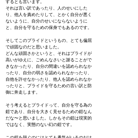
するとも言います。
それは言い訳であったり、人のせいにした
り、他人を責めたりして、とかく自分が悪く
ないように、自分のせいにならないように
と、自分を守るための保身でもあるのです。
そしてこのプライドというもの、とても偏屈
で頑固なのだと思いました。
どんな頑固さかというと、それはプライドが
高いがゆえに、ごめんなさいと謝ることがで
きなかったり、自分の間違いを認められなか
ったり、自分の弱さを認められなかったり、
自他を許せなかったり、他人を認められなか
ったりと、プライドを守るための言い訳と防
御に奔走します。
そう考えるとプライドって、自分を守る為の
鎧であり、自分を大きく見せるための鎧なん
だな〜と思いました。しかもその鎧は現実的
ではなく、実態のない幻の鎧です。
この鎧を脱ぐのにはとても勇気がいるのだけ