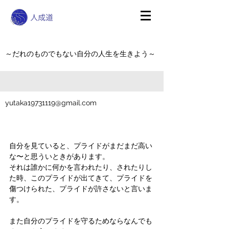
～だれのものでもない自分の人生を生きよう～
yutaka19731119@gmail.com
自分を見ていると、プライドがまだまだ高い
な〜と思ういときがあります。
それは誰かに何かを言われたり、されたりし
た時、このプライドが出てきて、プライドを
傷つけられた、プライドが許さないと言いま
す。
また自分のプライドを守るためならなんでも