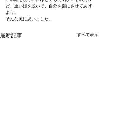
ど、重い鎧を脱いで、自分を楽にさせてあげ
よう。
そんな風に思いました。
最新記事
すべて表示
新たな在り方
変わらなきゃ