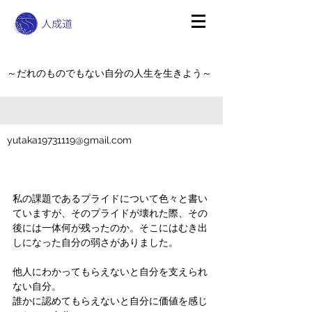
～だれのものでもない自分の人生を生きよう～
yutaka19731119@gmail.com
私の課題であるプライドについて色々と書い
ていますが、そのプライドが壊れた際、その
後には一体何が残ったのか。そこにはむき出
しになった自分の弱さがありました。
他人にわかってもらえないと自分を支えられ
ない自分。
誰かに認めてもらえないと自分に価値を感じ