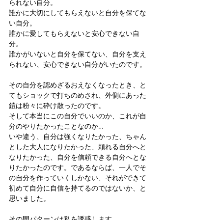
られない自分。
誰かに大切にしてもらえないと自分を保てな
い自分。
誰かに愛してもらえないと安心できない自
分。
誰かがいないと自分を保てない、自分を支え
られない、安心できない自分がいたのです。
その自分を認めざるおえなくなったとき、と
てもショックで打ちのめされ、外側にあった
鎧は粉々に砕け散ったのです。
そして本当にこの自分でいいのか、これが自
分のやりたかったことなのか…
いや違う、自分は強くなりたかった、ちゃん
とした大人になりたかった、頼れる自分へと
なりたかった、自分を信頼できる自分へとな
りたかったのです。であるならば、一人でそ
の自分を作っていくしかない、それができて
初めて自分に自信を持てるのではないか、と
思いました。
その間パターンは私を誘惑します。