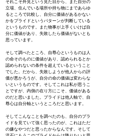
それこそ外見という見た目から、また自分の
立場、住んでいる場所や持ち物にまであらゆ
るところで比較し、自分に価値があるかない
かをプライドというパターンが判断している
というものです。また物事が上手くいけば自
分に価値があり、失敗したら価値がないとも
思っています。
そして調べたところ、自尊心というものは人
の命そのものに価値があり、認められるとか
認められないの条件を超えているということ
でした。だから、失敗しようが他人からの評
価が悪かろうが、自分の命の価値は変わらな
いというものです。そしてこれは私が思うこ
とですが、内側の在り方にこそ、価値がある
のだと思いました。プライドは他人軸で、自
尊心は自分軸というところだと思います。
そしてこんなことを調べたのも、自分のプラ
イドを見ていて強く思ったのが、これはただ
の嫌なやつだと思ったからなんです。そして
流石にもうこのプライドからは降りたいと思