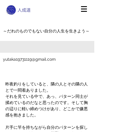
～だれのものでもない自分の人生を生きよう～
yutaka19731119@gmail.com
昨夜釣りをしていると、隣の人とその隣の人
とで一悶着ありました。
それを見ている中で、あっ、パターン同士が
揉めているのだなと思ったのです。そして胸
の辺りに軽い締めつけがあり、どこかで嫌悪
感を抱きました。
片手に竿を持ちながら自分のパターンを探し