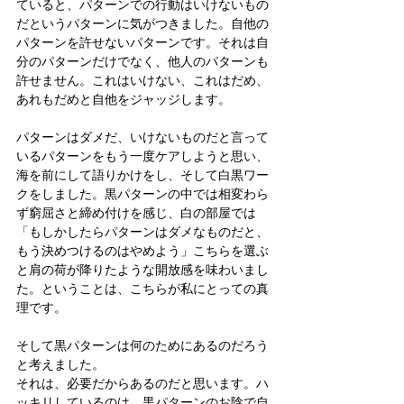
ていると、パターンでの行動はいけないもの
だというパターンに気がつきました。自他の
パターンを許せないパターンです。それは自
分のパターンだけでなく、他人のパターンも
許せません。これはいけない、これはだめ、
あれもだめと自他をジャッジします。
パターンはダメだ、いけないものだと言って
いるパターンをもう一度ケアしようと思い、
海を前にして語りかけをし、そして白黒ワー
クをしました。黒パターンの中では相変わら
ず窮屈さと締め付けを感じ、白の部屋では
「もしかしたらパターンはダメなものだと、
もう決めつけるのはやめよう」こちらを選ぶ
と肩の荷が降りたような開放感を味わいまし
た。ということは、こちらが私にとっての真
理です。
そして黒パターンは何のためにあるのだろう
と考えました。
それは、必要だからあるのだと思います。ハ
ッキリしているのは、黒パターンのお陰で自