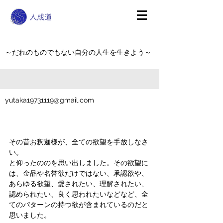
～だれのものでもない自分の人生を生きよう～
yutaka19731119@gmail.com
その昔お釈迦様が、全ての欲望を手放しなさ
い。
と仰ったののを思い出しました。その欲望に
は、金品や名誉欲だけではない、承認欲や、
あらゆる欲望、愛されたい、理解されたい、
認められたい、良く思われたいなどなど、全
てのパターンの持つ欲が含まれているのだと
思いました。