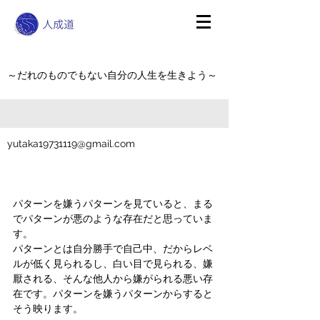
～だれのものでもない自分の人生を生きよう～
yutaka19731119@gmail.com
パターンを嫌うパターンを見ていると、まる
でパターンが悪のような存在だと思っていま
す。
パターンとは自分勝手で自己中、だからレベ
ルが低く見られるし、白い目で見られる、嫌
厭される、そんな他人から嫌がられる悪い存
在です。パターンを嫌うパターンからすると
そう映ります。