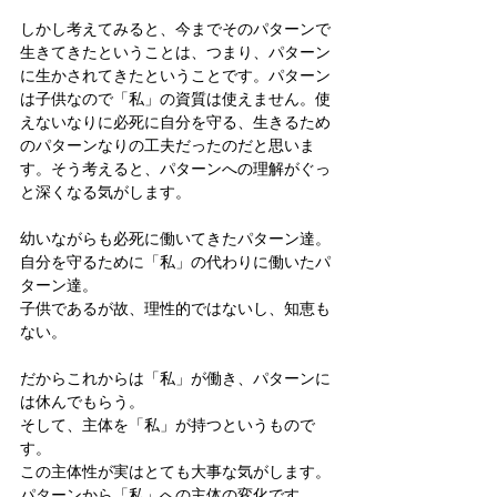
しかし考えてみると、今までそのパターンで
生きてきたということは、つまり、パターン
に生かされてきたということです。パターン
は子供なので「私」の資質は使えません。使
えないなりに必死に自分を守る、生きるため
のパターンなりの工夫だったのだと思いま
す。そう考えると、パターンへの理解がぐっ
と深くなる気がします。
幼いながらも必死に働いてきたパターン達。
自分を守るために「私」の代わりに働いたパ
ターン達。
子供であるが故、理性的ではないし、知恵も
ない。
だからこれからは「私」が働き、パターンに
は休んでもらう。
そして、主体を「私」が持つというもので
す。
この主体性が実はとても大事な気がします。
パターンから「私」への主体の変化です。