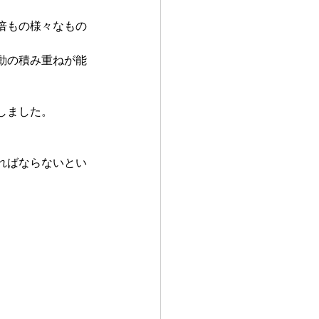
倍もの様々なもの
動の積み重ねが能
しました。
ればならないとい