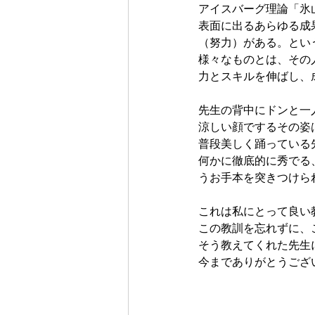
アイスバーグ理論「氷
表面に出るあらゆる成
（努力）がある。とい
様々なものとは、その
力とスキルを伸ばし、
先生の背中にドンと一
涼しい顔でするその姿
普段美しく踊っている
何かに徹底的に秀でる
うお手本を突きつけら
これは私にとって良い
この教訓を忘れずに、
そう教えてくれた先生
今までありがとうござ