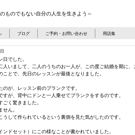
のものでもない自分の人生を生きよう～
ル
ブログ
ご予約・お問い合わせ
用語集
3日
ン日でした。
二人いまして、二人のうちのお一人が、この度ご結婚を期に、
のことで、先日のレッスンが最後となりました。
たのが、レッスン前のプランクです。
ですが、背中にドンと一人乗せてプランクをするのです。
すごく驚きました。
ません。
こうして作られているという裏側を見た気がしたのです。
インドセット）にこの様なことが書かれていました。