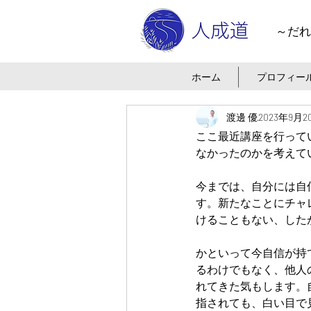
～だれ
ホーム
プロフィー
渡邊 優
2023年9月2
ここ最近講座を行って
なかったのかを考えて
今までは、自分には自
す。新たなことにチャ
けることもない、した
かといって今自信が持
るわけでもなく、他人
れてきた気もします。
指されても、白い目で