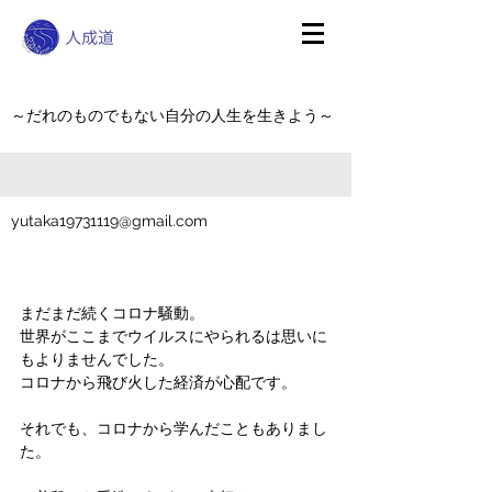
～だれのものでもない自分の人生を生きよう～
yutaka19731119@gmail.com
まだまだ続くコロナ騒動。
世界がここまでウイルスにやられるは思いに
もよりませんでした。
コロナから飛び火した経済が心配です。
それでも、コロナから学んだこともありまし
た。