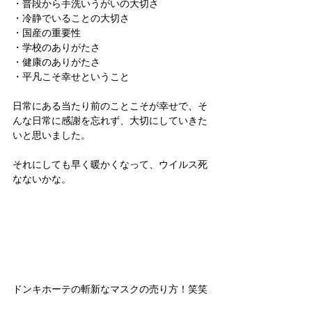
・普段から手洗いうがいの大切さ
・冷静でいることの大切さ
・国産の重要性
・学校のありがたさ
・健康のありがたさ
・平凡こそ幸せということ
日常にある当たり前のことこそが幸せで、そ
んな日常に感謝を忘れず、大切にしていきた
いと思いました。
それにしても早く暖かくなって、ウイルス死
なないかな。
ドンキホーテの斬新なマスクの売り方！笑笑