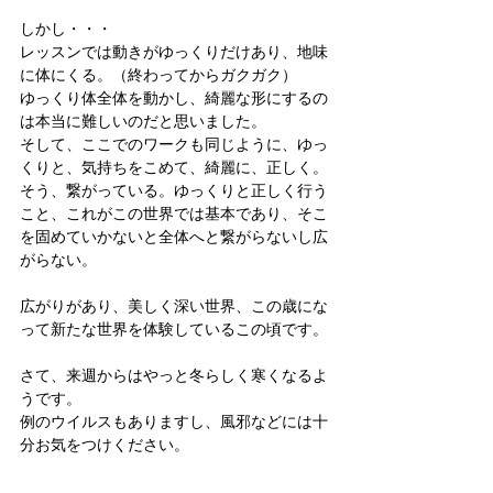
しかし・・・
レッスンでは動きがゆっくりだけあり、地味
に体にくる。（終わってからガクガク）
ゆっくり体全体を動かし、綺麗な形にするの
は本当に難しいのだと思いました。
そして、ここでのワークも同じように、ゆっ
くりと、気持ちをこめて、綺麗に、正しく。
そう、繋がっている。ゆっくりと正しく行う
こと、これがこの世界では基本であり、そこ
を固めていかないと全体へと繋がらないし広
がらない。
広がりがあり、美しく深い世界、この歳にな
って新たな世界を体験しているこの頃です。
さて、来週からはやっと冬らしく寒くなるよ
うです。
例のウイルスもありますし、風邪などには十
分お気をつけください。