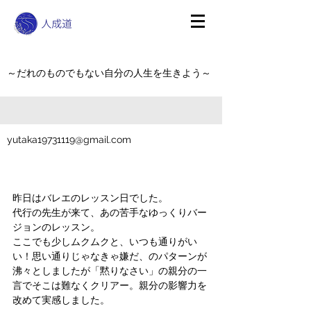
～だれのものでもない自分の人生を生きよう～
yutaka19731119@gmail.com
昨日はバレエのレッスン日でした。
代行の先生が来て、あの苦手なゆっくりバー
ジョンのレッスン。
ここでも少しムクムクと、いつも通りがい
い！思い通りじゃなきゃ嫌だ、のパターンが
沸々としましたが「黙りなさい」の親分の一
言でそこは難なくクリアー。親分の影響力を
改めて実感しました。