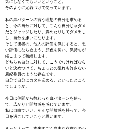
気にしなくてもいいということ。
そのように定義づけて使っています。
私の黒パターンの言う理想の自分を求める
と、今の自分に対して、こんな自分じゃダメ
だとジャッジしたり、責めたりしてダメ出し
し、自分を嫌いになります。
そして後者の、他人の評価を気にすると、悪
い評価にならぬよう、顔色を伺い、気持ちが
縮こまって萎縮します。
どちらも自分に対して、こうでなければなら
いと決めつけて、ちょっとの乱れも許さない
風紀委員のような存在です。
自分で自分にカタを嵌める、といったところ
でしょうか。
今日は仲間から教わった白パターンを使っ
て、広がりと開放感を感じています。
私は自由でいい。そんな開放感を持って、今
日を過ごしていこうと思います。
きっと人って、本来すごく自由な存在なのか