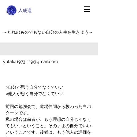
～だれのものでもない自分の人生を生きよう～
yutaka19731119@gmail.com
○自分が思う自分でなくていい
○他人が思う自分でなくていい
前回の勉強会で、道場仲間から教わった白パ
ターンです。
私の場合は前者が、もう理想の自分じゃなく
てもいいということ。そのままの自分でいい
ということです。後者は、もう他人の評価を