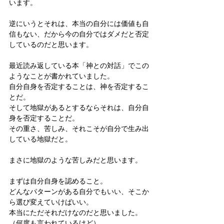
います。
逆にいうとそれは、本当の自分には価値も自
信もない、だから今の自分ではダメだと否定
しているのだと思います。
最近読み返している本「神との対話」でこの
ようなことが書かれていました。
自分自身を否定することは、神を否定するこ
とだ。
そして地獄があるとするならそれは、自分自
身を否定することだ。
その重さ、苦しみ、それこそが自分で生み出
している地獄だと。
まさに地獄のような苦しみだと思います。
まずは自分自身を認めること。
どんなパターンがある自分でもいい、そこか
ら選び変えていけばいい。
本当にただそれだけなのだと思いました。
（何度も言われているけど）