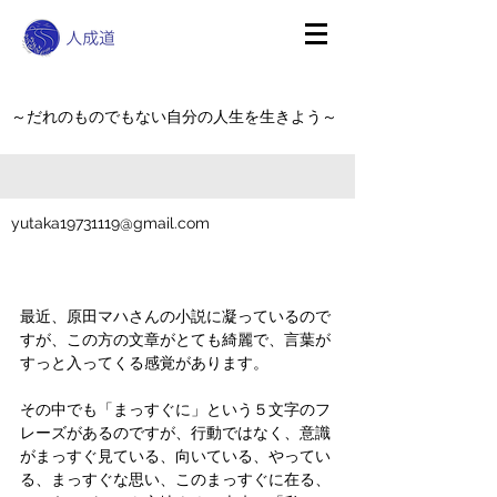
～だれのものでもない自分の人生を生きよう～
yutaka19731119@gmail.com
最近、原田マハさんの小説に凝っているので
すが、この方の文章がとても綺麗で、言葉が
すっと入ってくる感覚があります。
その中でも「まっすぐに」という５文字のフ
レーズがあるのですが、行動ではなく、意識
がまっすぐ見ている、向いている、やってい
る、まっすぐな思い、このまっすぐに在る、