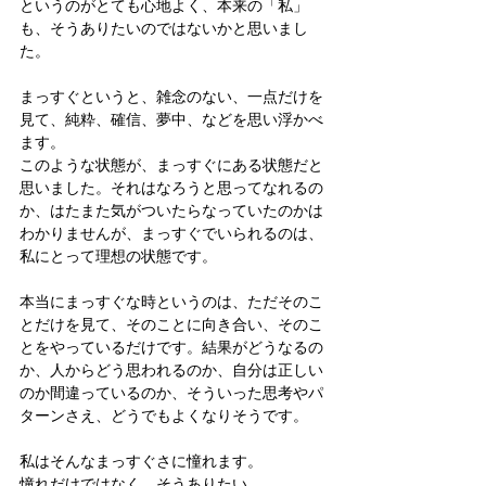
というのがとても心地よく、本来の「私」
も、そうありたいのではないかと思いまし
た。
まっすぐというと、雑念のない、一点だけを
見て、純粋、確信、夢中、などを思い浮かべ
ます。
このような状態が、まっすぐにある状態だと
思いました。それはなろうと思ってなれるの
か、はたまた気がついたらなっていたのかは
わかりませんが、まっすぐでいられるのは、
私にとって理想の状態です。
本当にまっすぐな時というのは、ただそのこ
とだけを見て、そのことに向き合い、そのこ
とをやっているだけです。結果がどうなるの
か、人からどう思われるのか、自分は正しい
のか間違っているのか、そういった思考やパ
ターンさえ、どうでもよくなりそうです。
私はそんなまっすぐさに憧れます。
憧れだけではなく、そうありたい。