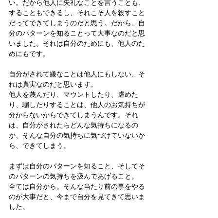
い。だから他人に失礼なことを言うことも、
することもできるし、それこそ人を殺すこと
だってできてしまうのだと思う。だから、自
分のパターンを知ることって大事なのだと思
いました。それは自分のためにも、他人のた
めにもです。
自分がされて嫌なことは他人にもしない、そ
れは真実なのだと思います。
他人を蔑んだり、マウントしたり、虐めた
り、騙したりすることは、他人のお気持ちが
分からないからできてしまうんです。それ
は、自分がされたらどんな気持ちになるの
か、そんな自分の気持ちに気づけていないか
ら、できてしまう。
まずは自分のパターンを知ること、そしてそ
のパターンの気持ちを汲んであげること。
全ては自分から。そんな当たり前の事をやる
のが大事だと、今まで自分を見てきて思いま
した。