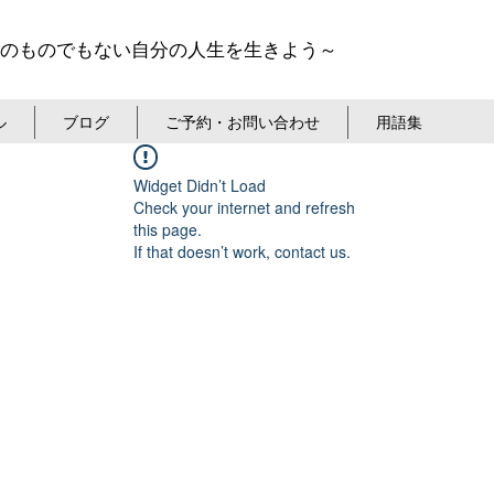
のものでもない自分の人生を生きよう～
ル
ブログ
ご予約・お問い合わせ
用語集
Widget Didn’t Load
Check your internet and refresh
this page.
If that doesn’t work, contact us.