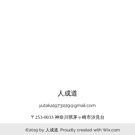
​人成道
yutaka19731119@gmail.com
〒253-0033 神奈川県茅ヶ崎市汐見台
©2019 by 人成道. Proudly created with Wix.com