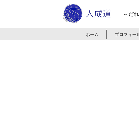
～だれ
ホーム
プロフィー