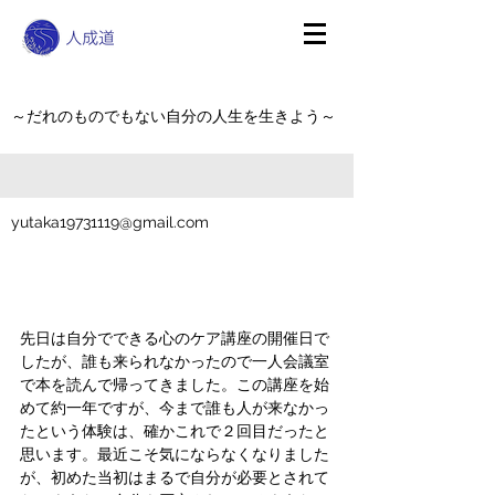
～だれのものでもない自分の人生を生きよう～
yutaka19731119@gmail.com
先日は自分でできる心のケア講座の開催日で
したが、誰も来られなかったので一人会議室
で本を読んで帰ってきました。この講座を始
めて約一年ですが、今まで誰も人が来なかっ
たという体験は、確かこれで２回目だったと
思います。最近こそ気にならなくなりました
が、初めた当初はまるで自分が必要とされて