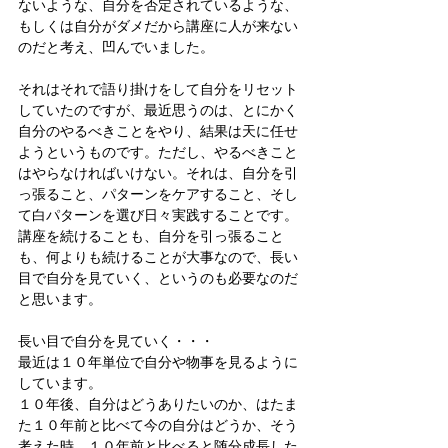
ないような、自分を否定されているような、
もしくは自分がダメだから講座に人が来ない
のだと考え、凹んでいました。
それはそれで語り掛けをして自分をリセット
していたのですが、最近思うのは、とにかく
自分のやるべきことをやり、結果は天に任せ
ようというものです。ただし、やるべきこと
はやらなければいけない。それは、自分を引
っ張ること、パターンをケアすること、そし
て白パターンを選び日々実践することです。
講座を続けることも、自分を引っ張ること
も、何よりも続けることが大事なので、長い
目で自分を見ていく、というのも必要なのだ
と思います。
長い目で自分を見ていく・・・
最近は１０年単位で自分や物事を見るように
しています。
１０年後、自分はどうありたいのか、はたま
た１０年前と比べて今の自分はどうか、そう
考えた時、１０年前と比べると随分成長した