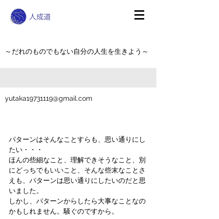
～だれのものでもない自分の人生を生きよう～
yutaka19731119@gmail.com
パターンはそんなことすらも、思い通りにし
たい・・・
ほんの些細なこと、理解できそうなこと、別
にどっちでもいいこと、そんな些末なことさ
えも、パターンは思い通りにしたいのだと思
いました。
しかし、パターンからしたら大事なことなの
かもしれません。騒ぐのですから。