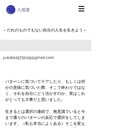
～だれのものでもない自分の人生を生きよう～
yutaka19731119@gmail.com
パターンに気づいてケアしたり、もしくは何
かの意味に気づいた際、そこで終わりではな
く、それを自分にどう活かすのか、実はこれ
がとっても大事だと思いました。
生きるとは選択の連続で、無意識でいると今
まで通りのパターンの反応で選択をしてしま
います。（私も本当によくある）そこを変え