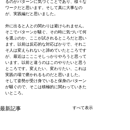
るのがパターンに気づくことであり、様々な
ワークだと思います。そして真に大事なの
が、実践編だと思いました。
外に出ると人との関わりは避けられません。
そこでパターンが騒ぐ、その時に気づいて何
を選ぶのか、ここが試されるところだと思い
ます。以前は反応的な対応ばかりで、それこ
そ人は変えられないと諦めていたところです
が、最近はこここそしっかりやろうと思って
います。以前と違うのはこのやりたいと思う
ところです。変えたい、変わりたい、これは
実践の場で磨かれるものだと思いました。
そして姿勢が受け身でいると保身のパターン
が騒ぐので、そこは積極的に関わっていきた
いところ。
最新記事
すべて表示