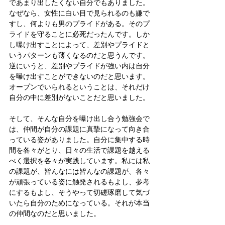
であまり出したくない自分でもありました。
なぜなら、女性に白い目で見られるのも嫌で
すし、何よりも男のプライドがある。そのプ
ライドを守ることに必死だったんです。しか
し曝け出すことによって、差別やプライドと
いうパターンも薄くなるのだと思うんです。
逆にいうと、差別やプライドが強い内は自分
を曝け出すことができないのだと思います。
オープンでいられるということは、それだけ
自分の中に差別がないことだと思いました。
そして、そんな自分を曝け出し合う勉強会で
は、仲間が自分の課題に真摯になって向き合
っている姿がありました。自分に集中する時
間を各々がとり、日々の生活で課題を越える
べく選択を各々が実践しています。私には私
の課題が、皆んなには皆んなの課題が、各々
が頑張っている姿に触発されるもよし、参考
にするもよし、そうやって切磋琢磨して気づ
いたら自分のためになっている。それが本当
の仲間なのだと思いました。