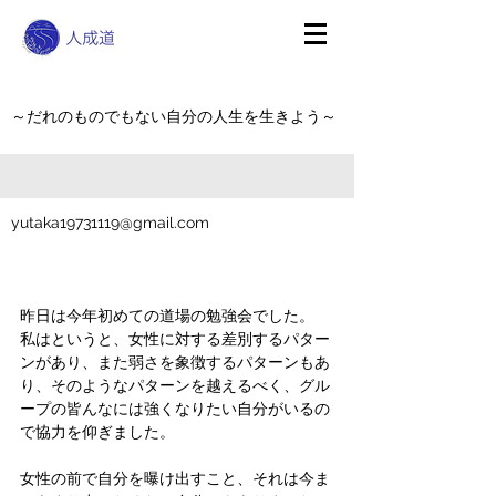
～だれのものでもない自分の人生を生きよう～
yutaka19731119@gmail.com
昨日は今年初めての道場の勉強会でした。
私はというと、女性に対する差別するパター
ンがあり、また弱さを象徴するパターンもあ
り、そのようなパターンを越えるべく、グル
ープの皆んなには強くなりたい自分がいるの
で協力を仰ぎました。
女性の前で自分を曝け出すこと、それは今ま