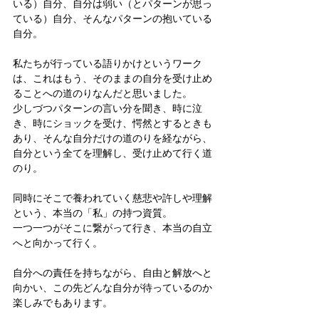
いる）自分、自分は弱い
（とパターンが思っ
ている）
自分、そんなパターンの抱いている
自分。
私たちが行っている語りかけというワーク
は、これはもう、そのままの自分を受け止め
ることへの道のりなんだと思いました。
少しづつパターンの言い分を聞き、時に泣
き、時にショックを受け、愕然とするときも
あり、そんな自分だけの道のりを経ながら、
自分という全てを理解し、受け止めて行く道
のり。
同時にそこで養われていく慈悲や許しや理解
という、本当の「私」の持つ資質。
一つ一つがそこに繋がって行き、本当の自立
へと向かって行く。
自分への責任を持ちながら、自由と解放へと
向かい、この先どんな自分が待っているのか
楽しみでもあります。