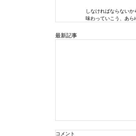
しなければならないか
味わっていこう、あら
最新記事
一人で頑張る
コメント