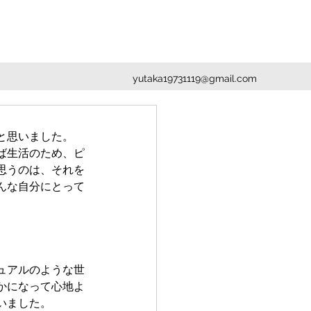
yutaka19731119@gmail.com
と思いました。
ば生活のため、ピ
思うのは、それを
んな自分にとって
。
ュアルのような世
かになって心地よ
いました。