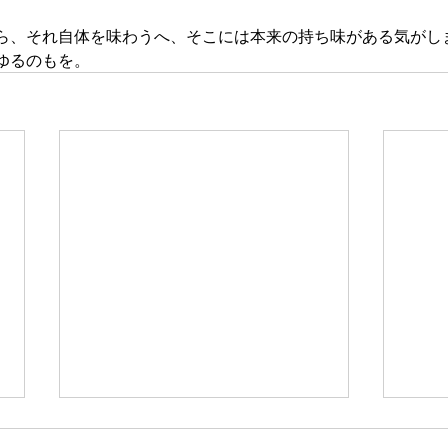
ら、それ自体を味わうへ、そこには本来の持ち味がある気がし
ゆるのもを。
新たな在り方
変わ