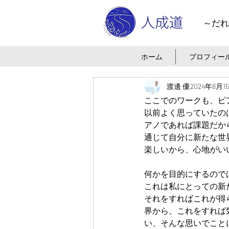
～だれ
ホーム
プロフィー
渡邊 優
2024年8月1
ここでのワークも、ピ
以前よく思っていたの
アノであれば課題だか
通じて自分に新たな世
楽しいから、心地がい
何かを目的にするので
これは私にとっての新
それをすればこれが得
界から、これをすれば
い、そんな思いでこと