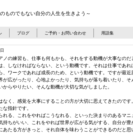
のものでもない自分の人生を生きよう～
ル
ブログ
ご予約・お問い合わせ
用語集
5日
アノの練習も、仕事も何もかも、それをする動機が大事なのだ
は、しなければならない、という動機です。それは仕事であれ
ら、ワークであれば成長のため、という動機です。ですが最近
界が広がったり、心地よかったり、気持ちが落ち着いたり、そ
いからやりたい、そんな動機が大切な気がしました。
はなく、感覚を大事にすることの方が大切に思えてきたのです
たな指針です。
られる、これをやればこうなれる、といった決まりのあるマニ
気持ちがいい、これをやれば世界が広がる気がする、自分が豊
にあたる方がきっと、それ自体を味わうことができるのだと思