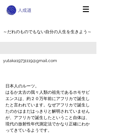
～だれのものでもない自分の人生を生きよう～
yutaka19731119@gmail.com
日本人のルーツ。
はるか太古の我々人類の祖先であるホモサピ
エンスは、約２０万年前にアフリカで誕生し
たと言われています。なぜアフリカで誕生し
たのかはまだはっきりと解明されていません
が、アフリカで誕生したということ自体は、
現代の放射性年代測定法でかなり正確にわか
ってきているようです。