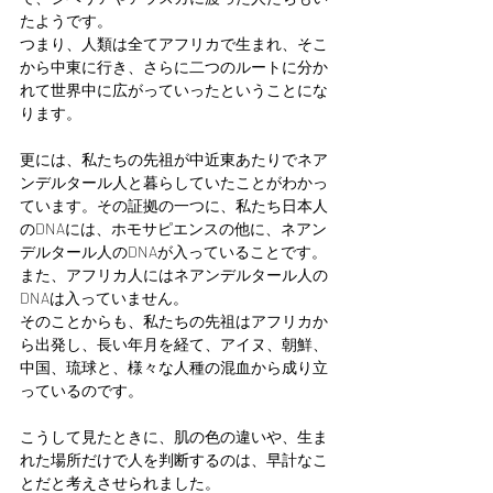
たようです。
つまり、人類は全てアフリカで生まれ、そこ
から中東に行き、さらに二つのルートに分か
れて世界中に広がっていったということにな
ります。
更には、私たちの先祖が中近東あたりでネア
ンデルタール人と暮らしていたことがわかっ
ています。その証拠の一つに、私たち日本人
のDNAには、ホモサピエンスの他に、ネアン
デルタール人のDNAが入っていることです。
また、アフリカ人にはネアンデルタール人の
DNAは入っていません。
そのことからも、私たちの先祖はアフリカか
ら出発し、長い年月を経て、アイヌ、朝鮮、
中国、琉球と、様々な人種の混血から成り立
っているのです。
こうして見たときに、肌の色の違いや、生ま
れた場所だけで人を判断するのは、早計なこ
とだと考えさせられました。