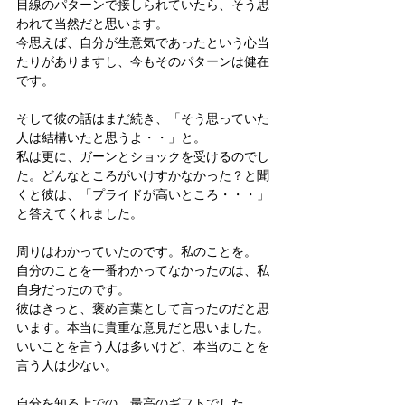
目線のパターンで接しられていたら、そう思
われて当然だと思います。
今思えば、自分が生意気であったという心当
たりがありますし、今もそのパターンは健在
です。
そして彼の話はまだ続き、「そう思っていた
人は結構いたと思うよ・・」と。
私は更に、ガーンとショックを受けるのでし
た。どんなところがいけすかなかった？と聞
くと彼は、「プライドが高いところ・・・」
と答えてくれました。
周りはわかっていたのです。私のことを。
自分のことを一番わかってなかったのは、私
自身だったのです。
彼はきっと、褒め言葉として言ったのだと思
います。本当に貴重な意見だと思いました。
いいことを言う人は多いけど、本当のことを
言う人は少ない。
自分を知る上での、最高のギフトでした。