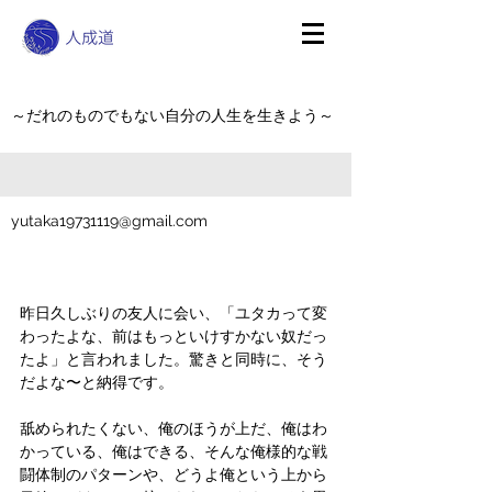
～だれのものでもない自分の人生を生きよう～
yutaka19731119@gmail.com
昨日久しぶりの友人に会い、「ユタカって変
わったよな、前はもっといけすかない奴だっ
たよ」と言われました。驚きと同時に、そう
だよな〜と納得です。
舐められたくない、俺のほうが上だ、俺はわ
かっている、俺はできる、そんな俺様的な戦
闘体制のパターンや、どうよ俺という上から