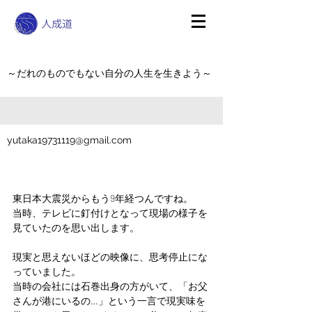
～だれのものでもない自分の人生を生きよう～
yutaka19731119@gmail.com
東日本大震災からもう9年経つんですね。
当時、テレビに釘付けとなって現場の様子を
見ていたのを思い出します。
現実と思えないほどの映像に、思考停止にな
っていました。
当時の会社には石巻出身の方がいて、「お父
さんが港にいるの…」という一言で現実味を