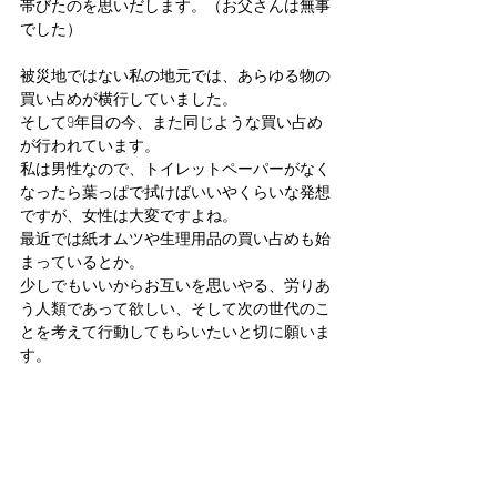
帯びたのを思いだします。（お父さんは無事
でした）
被災地ではない私の地元では、あらゆる物の
買い占めが横行していました。
そして9年目の今、また同じような買い占め
が行われています。
私は男性なので、トイレットペーパーがなく
なったら葉っぱで拭けばいいやくらいな発想
ですが、女性は大変ですよね。
最近では紙オムツや生理用品の買い占めも始
まっているとか。
少しでもいいからお互いを思いやる、労りあ
う人類であって欲しい、そして次の世代のこ
とを考えて行動してもらいたいと切に願いま
す。