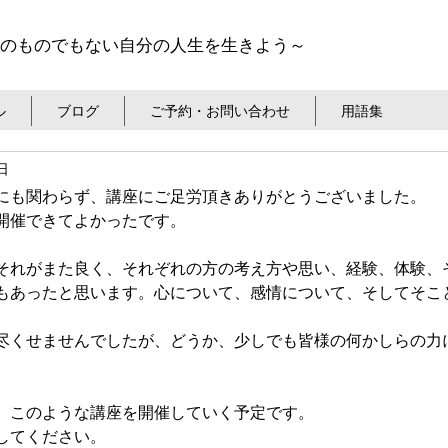
のものでもない自分の人生を生きよう～
ル
ブログ
ご予約・お問い合わせ
用語集
日
にも関わらず、講座にご足労頂きありがとうございました。
開催できてよかったです。
それがまた良く、それぞれの方の考え方や思い、経験、体験、
もあったと思います。心について、感情について、そしてそこ
尽くせませんでしたが、どうか、少しでも皆様の何かしらの力
、このような講座を開催していく予定です。
してください。