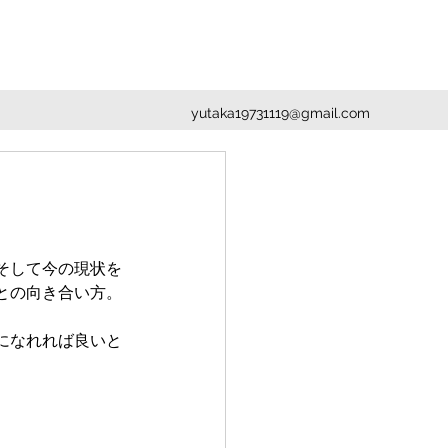
yutaka19731119@gmail.com
そして今の現状を
との向き合い方。
になれれば良いと