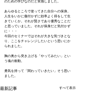
のための学びなのだと実感しました。
あらゆるところで使ってきた自分への保身。
人生をいかに傷付かずに効率よく得をして生
きていくか。それが賢さであり優秀なことだ
と思っていました。それが保身だと気付かず
に・・・
今回のセミナーではそれが大きな気づきとな
り、ここをチャレンジしたいという思いにか
られました。
胸の奥から突き上げる「やってみたい」とい
う魂の衝動。
勇気を持って「関わっていきたい」そう思い
ました。
最新記事
すべて表示