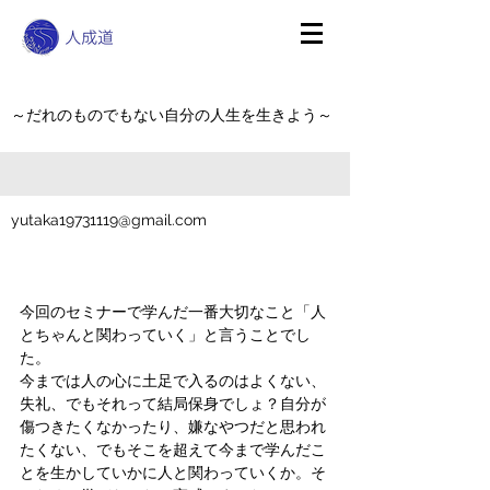
～だれのものでもない自分の人生を生きよう～
yutaka19731119@gmail.com
今回のセミナーで学んだ一番大切なこと「人
とちゃんと関わっていく」と言うことでし
た。
今までは人の心に土足で入るのはよくない、
失礼、でもそれって結局保身でしょ？自分が
傷つきたくなかったり、嫌なやつだと思われ
たくない、でもそこを超えて今まで学んだこ
とを生かしていかに人と関わっていくか。そ